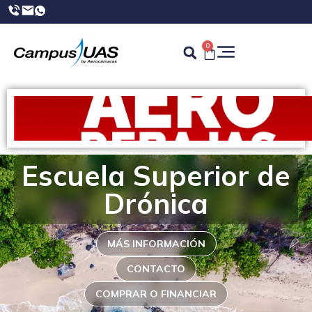
0
Escuela Superior de
Drónica
MÁS INFORMACIÓN
CONTACTO
COMPRAR O FINANCIAR