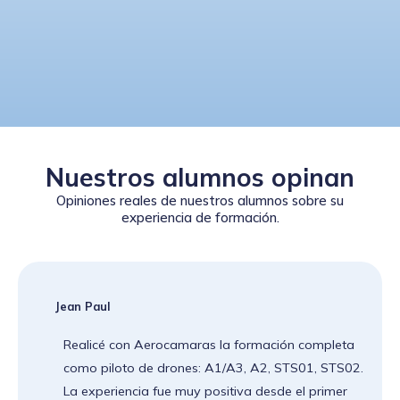
Nuestros alumnos opinan
Opiniones reales de nuestros alumnos sobre su
experiencia de formación.
Juan Mora
Sin duda una jornada inolvidable además de muy
.
enriquecedora y realmente formativa ya que todo
el equipo al completo tanto instructores (Pedro,