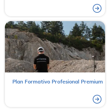
¡Consigue este plan formativo profesional exclusivo!
Empieza a trabajar en la industria de los drones con el
Plan Formativo Premium de Aerocamaras, con el que
obtendrás 4 cursos, y podrás elegir el curso técnico
profesional que más se adapte a tus preferencias.
Plan Formativo Profesional Premium