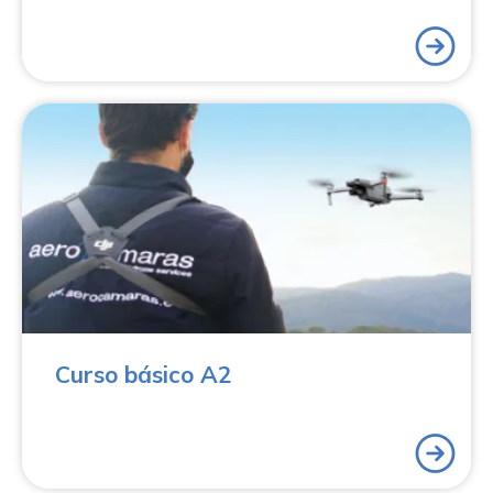
Adquiere el certificado necesario para volar drones en
el nivel 2 de formación de AESA con el Curso Básico
Profesional de Piloto de Drones (A2) de Aerocamaras.
Consigue el título oficial que te permitirá volar drones
en categoría abierta (A2) en todo el territorio europeo.
Este título te permite obtener el certificado oficial
expedido por la Agencia Estatal de Seguridad Aérea
(AESA).
Curso básico A2