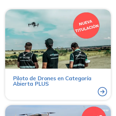
Con el curso Piloto de Drones en Categoría Abierta
Plus obtendrás todo lo necesario para volar de forma
legal, segura y sin limitaciones dentro de la categoría
abierta. No se trata solo de conseguir una certificación,
sino de entender realmente cómo operar un dron en
cualquier situación habitual.
Piloto de Drones en Categoría
Abierta PLUS