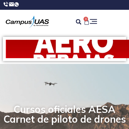
0
Cursos oficiales AESA
Carnet de piloto de drones