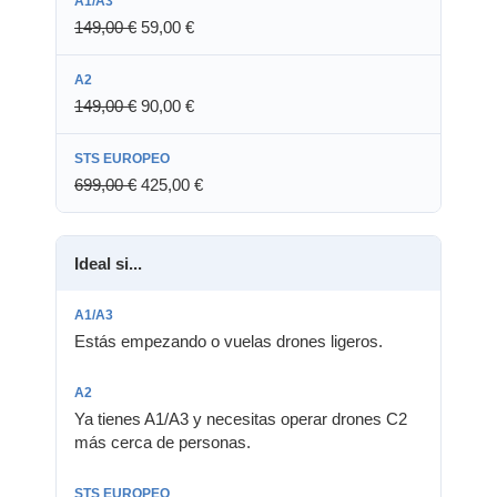
149,00
€
59,00
€
149,00
€
90,00
€
699,00
€
425,00
€
Ideal si...
Estás empezando o vuelas drones ligeros.
Ya tienes A1/A3 y necesitas operar drones C2
más cerca de personas.