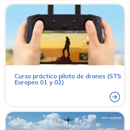
Completa tu formación STS con nuestras prácticas.
Fórmate con Aerocamaras y obtén tu certificado
práctico para los escenarios estándar (STS01 y
STS02). con este curso conseguirás también el carnet
de piloto de drones de Aerocamaras.
Curso práctico piloto de drones (STS
Europeo 01 y 02)
Con Piloto UAS Especialista accederás a una