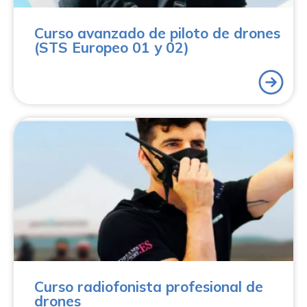
Curso avanzado de piloto de drones
(STS Europeo 01 y 02)
Elige Aerocamaras para obtener el certificado que te
habilitará para realizar comunicaciones con la torre de
control de un aeropuerto y conviértete en radiofonista.
Estudia la parte teórica del curso de manera online, sin
presiones, y realiza su parte práctica en el campo de
vuelo de la mano de pilotos profesionales con más de
25.000 horas de vuelo.
Curso radiofonista profesional de
drones