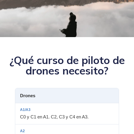
¿Qué curso de piloto de
drones necesito?
Drones
C0 y C1 en A1. C2, C3 y C4 en A3.