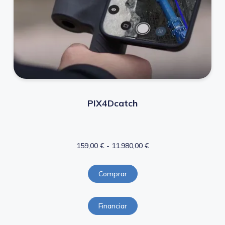
PIX4Dcatch
159,00
€
-
11.980,00
€
Comprar
Financiar