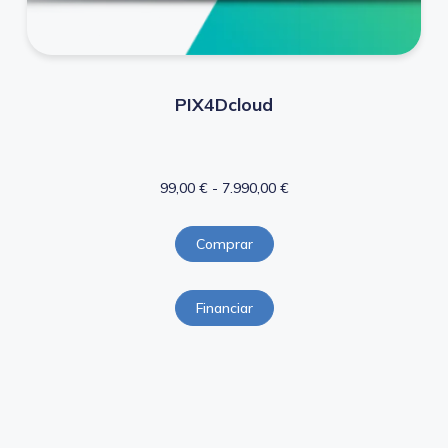
PIX4Dcloud
99,00
€
-
7.990,00
€
Comprar
Financiar