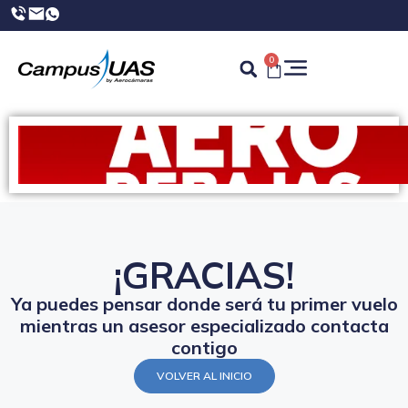
0
¡GRACIAS!
Ya puedes pensar donde será tu primer vuelo
mientras un asesor especializado contacta
contigo
VOLVER AL INICIO