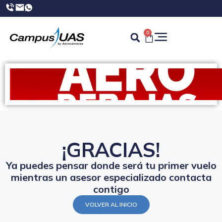
0
¡GRACIAS!
Ya puedes pensar donde será tu primer vuelo
mientras un asesor especializado contacta
contigo
VOLVER AL INICIO