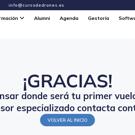
info@cursodedrones.es
rmación
Alumni
Agenda
Gestoría
Softw
¡GRACIAS!
nsar donde será tu primer vuel
sor especializado contacta con
VOLVER AL INICIO