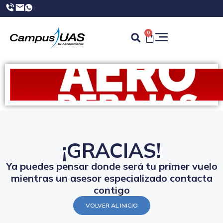
0
¡GRACIAS!
Ya puedes pensar donde será tu primer vuelo
mientras un asesor especializado contacta
contigo
VOLVER AL INICIO