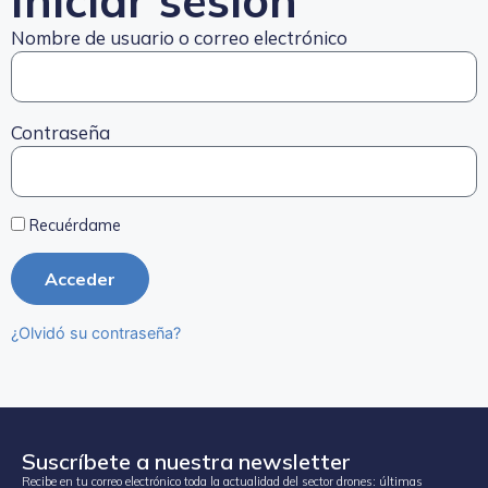
Iniciar sesión
Nombre de usuario o correo electrónico
Contraseña
Recuérdame
Acceder
¿Olvidó su contraseña?
Suscríbete a nuestra newsletter
Recibe en tu correo electrónico toda la actualidad del sector drones: últimas