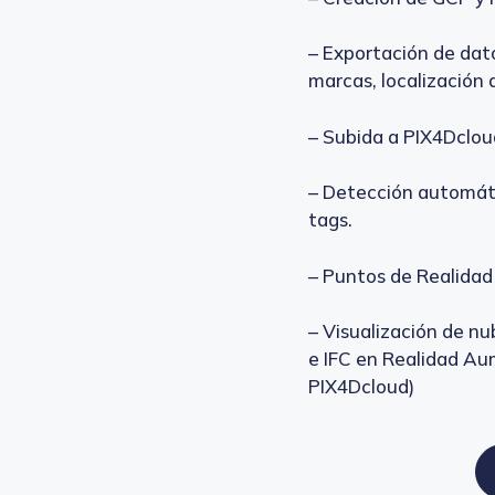
– Exportación de dat
marcas, localización d
– Subida a PIX4Dcloud
– Detección automát
tags.
– Puntos de Realida
– Visualización de n
e IFC en Realidad Au
PIX4Dcloud)