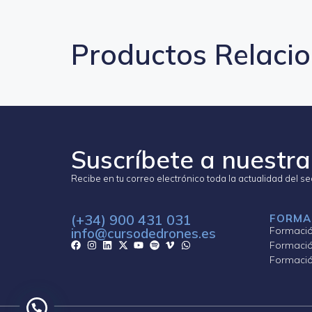
Productos Relaci
Suscríbete a nuestra
Recibe en tu correo electrónico toda la actualidad del s
(+34) 900 431 031
FORMA
Formación
info@cursodedrones.es
Formació
Formación