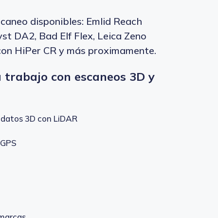
scaneo disponibles: Emlid Reach
st DA2, Bad Elf Flex, Leica Zeno
con HiPer CR y más proximamente.
 trabajo con escaneos 3D y
e datos 3D con LiDAR
 GPS
 marcas