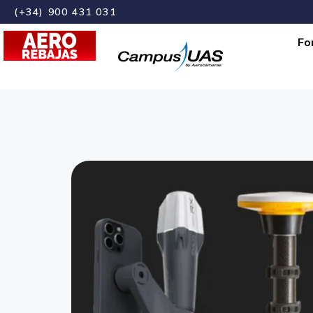
(+34) 900 431 031
Fo