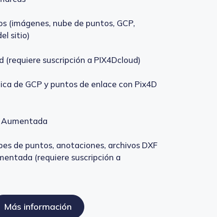
os (imágenes, nube de puntos, GCP,
el sitio)
 (requiere suscripción a PIX4Dcloud)
ica de GCP y puntos de enlace con Pix4D
d Aumentada
ubes de puntos, anotaciones, archivos DXF
mentada (requiere suscripción a
Más información