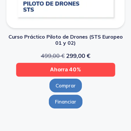
Curso Práctico Piloto de Drones (STS Europeo
01 y 02)
499,00
€
299,00
€
Ahorra 40%
Comprar
Financiar