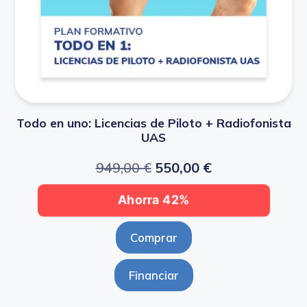
Todo en uno: Licencias de Piloto + Radiofonista
UAS
949,00
€
550,00
€
Ahorra 42%
Comprar
Financiar