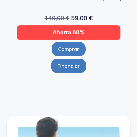
149,00
€
59,00
€
Ahorra 60%
Comprar
Financiar