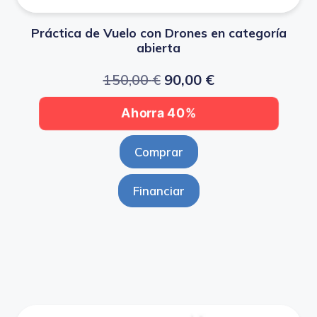
Práctica de Vuelo con Drones en categoría
abierta
150,00
€
90,00
€
Ahorra 40%
Comprar
Financiar