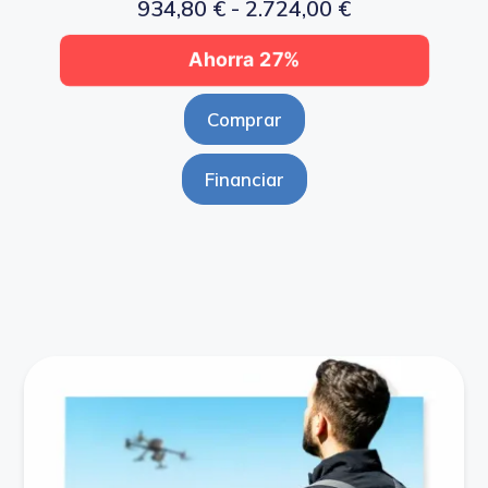
934,80
€
-
2.724,00
€
Ahorra 27%
Comprar
Financiar