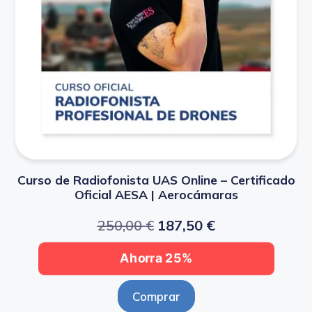
Curso de Radiofonista UAS Online – Certificado
Oficial AESA | Aerocámaras
250,00
€
187,50
€
Ahorra 25%
Comprar