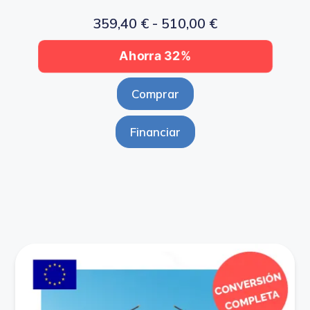
359,40
€
-
510,00
€
Ahorra 32%
Comprar
Financiar