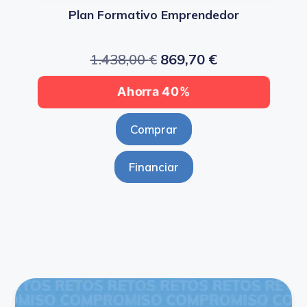
Plan Formativo Emprendedor
1.438,00
€
869,70
€
Ahorra 40%
Comprar
Financiar