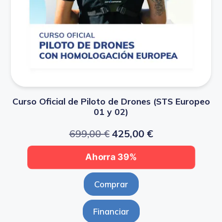
Curso Oficial de Piloto de Drones (STS Europeo
01 y 02)
699,00
€
425,00
€
Ahorra 39%
Comprar
Financiar