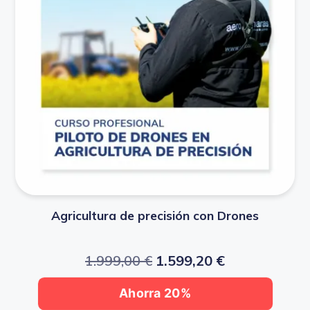
Agricultura de precisión con Drones
1.999,00
€
1.599,20
€
Ahorra 20%