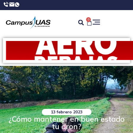
0
13 febrero 2023
¿Cómo mantener en buen estado
tu dron?