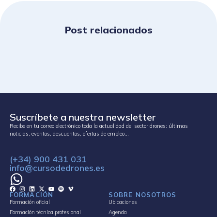
Post relacionados
Suscríbete a nuestra newsletter
Recibe en tu correo electrónico toda la actualidad del sector drones: últimas
noticias, eventos, descuentos, ofertas de empleo…
(+34) 900 431 031
info@cursodedrones.es
FORMACIÓN
SOBRE NOSOTROS
Formación oficial
Ubicaciones
Formación técnica profesional
Agenda