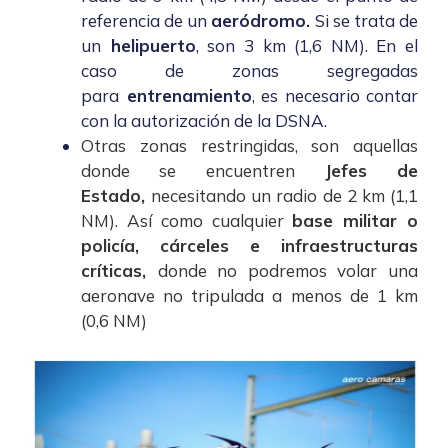
referencia de un
aeródromo.
Si se trata de
un
helipuerto
, son 3 km (1,6 NM). En el
caso de zonas segregadas
para
entrenamiento
, es necesario contar
con la autorización de la DSNA.
Otras zonas restringidas, son aquellas
donde se encuentren
Jefes de
Estado,
necesitando un radio de 2 km (1,1
NM). Así como cualquier
base militar o
policía, cárceles e infraestructuras
críticas,
donde no podremos volar una
aeronave no tripulada a menos de 1 km
(0,6 NM)