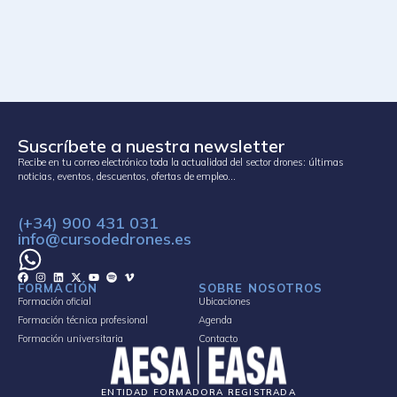
Suscríbete a nuestra newsletter
Recibe en tu correo electrónico toda la actualidad del sector drones: últimas
noticias, eventos, descuentos, ofertas de empleo…
(+34) 900 431 031
info@cursodedrones.es
FORMACIÓN
SOBRE NOSOTROS
Formación oficial
Ubicaciones
Formación técnica profesional
Agenda
Formación universitaria
Contacto
ENTIDAD FORMADORA REGISTRADA