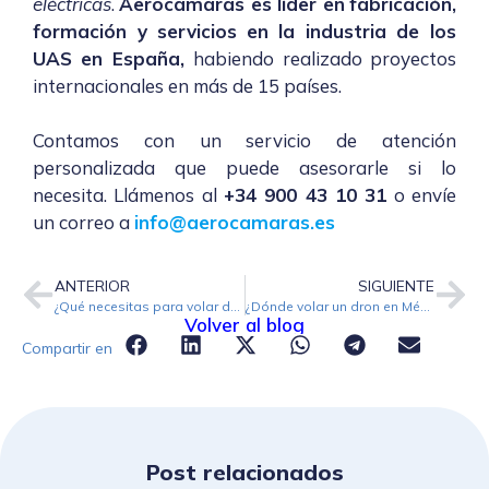
eléctricas
.
Aerocamaras es líder en
fabricación,
formación y servicios
en la industria de los
UAS en España,
habiendo realizado proyectos
internacionales en más de 15 países.
Contamos con un servicio de atención
personalizada que puede asesorarle si lo
necesita. Llámenos al
+34 900 43 10 31
o envíe
un correo a
info@aerocamaras.es
ANTERIOR
SIGUIENTE
¿Qué necesitas para volar drones en España en 2022?
¿Dónde volar un dron en México?
Volver al blog
Compartir en
Post relacionados