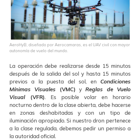
AeroHyB, diseñado por Aerocamaras, es el UAV civil con mayor
autonomía de vuelo del mundo.
La operación debe realizarse desde 15 minutos
después de la salida del sol y hasta 15 minutos
previos a la puesta del sol, en
Condiciones
Mínimas Visuales
(VMC)
y
Reglas de Vuelo
Visual
(VFR)
.
Es posible volar en
horario
nocturno
dentro de la clase abierta, debe hacerse
en zonas deshabitadas y con un tipo de
iluminación apropiado. Si nuestro dron pertenece
a la clase regulada, debemos pedir un permiso a
la autoridad oficial.