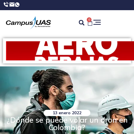
0
13 enero 2022
¿Dónde se puede volar un dron en
Colombia?