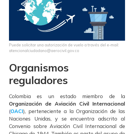
Puede solicitar una autorización de vuelo a través del e-mail:
atencionalciudadano@aerocivil.gov.co
Organismos
reguladores
Colombia es un estado miembro de la
Organización de Aviación Civil Internacional
(
OACI
), perteneciente a la Organización de las
Naciones Unidas, y se encuentra adscrito al
Convenio sobre Aviación Civil Internacional de
Chicago de 1944.
También es parte del grupo de