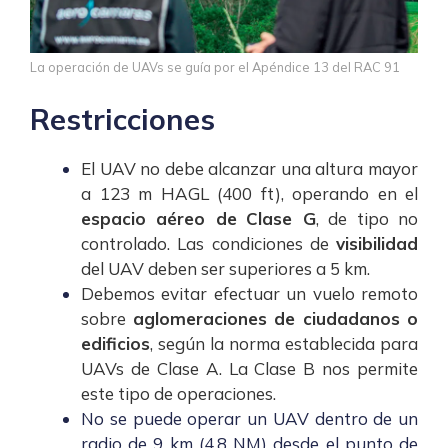
La operación de UAVs se guía por el Apéndice 13 del RAC 91
Restricciones
El UAV no debe alcanzar una altura mayor
a 123 m HAGL (400 ft), operando en el
espacio aéreo de
Clase G
, de tipo no
controlado. Las condiciones de
visibilidad
del UAV deben ser superiores a 5 km.
Debemos evitar efectuar un vuelo remoto
sobre
aglomeraciones de ciudadanos o
edificios
, según la norma establecida para
UAVs de Clase A. La Clase B nos permite
este tipo de operaciones.
No se puede operar un UAV dentro de un
radio de 9 km (4,8 NM) desde el punto de