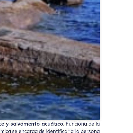
ate y salvamento acuático
. Funciona de la
ica se encarga de identificar a la persona