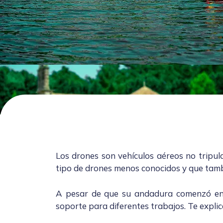
Los drones son vehículos aéreos no tripula
tipo de drones menos conocidos y que tamb
A pesar de que su andadura comenzó en l
soporte para diferentes trabajos. Te expli