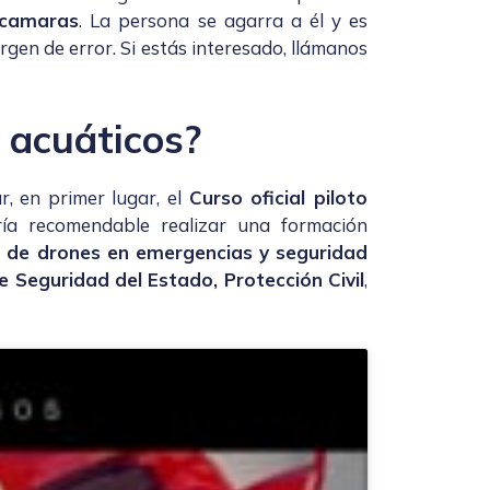
ocamaras
. La persona se agarra a él y es
gen de error. Si estás interesado, llámanos
 acuáticos?
r, en primer lugar, el
Curso oficial piloto
ría recomendable realizar una formación
o de drones en emergencias y seguridad
 Seguridad del Estado, Protección Civil
,