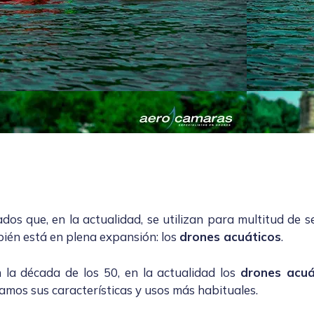
dos que, en la actualidad, se utilizan para multitud de 
ién está en plena expansión: los
drones acuáticos
.
a década de los 50, en la actualidad los
drones acuá
camos sus características y usos más habituales.