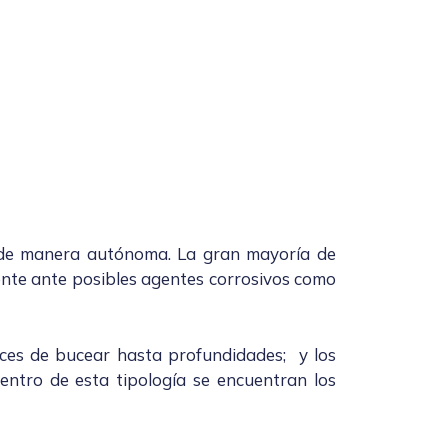
 de manera autónoma. La gran mayoría de
ente ante posibles agentes corrosivos como
aces de bucear hasta profundidades; y los
ntro de esta tipología se encuentran los