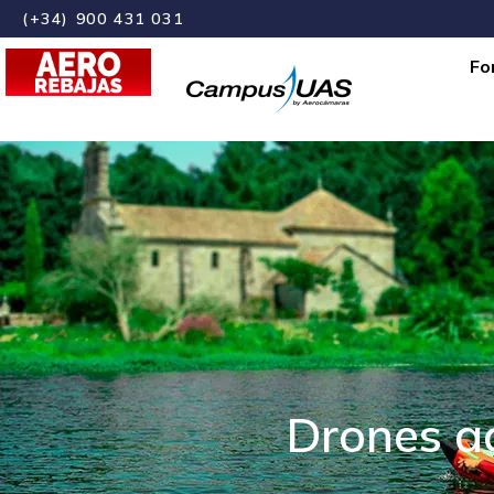
(+34) 900 431 031
Fo
Drones ac