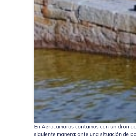
En Aerocamaras contamos con un dron acu
siguiente manera: ante una situación de p