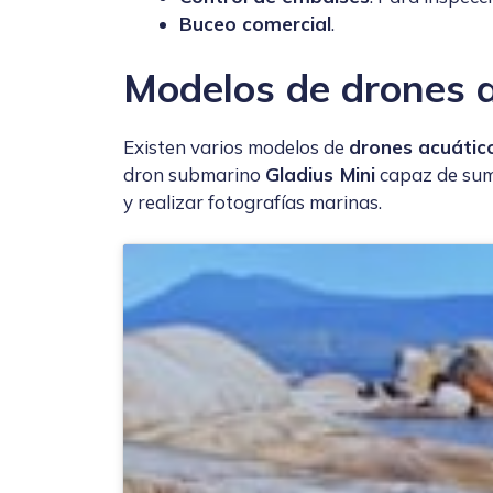
Buceo comercial
.
Modelos de drones 
Existen varios modelos de
drones acuátic
dron submarino
Gladius Mini
capaz de sum
y realizar fotografías marinas.