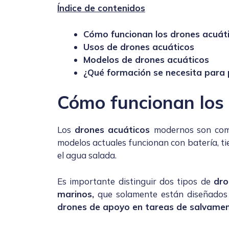
Índice de contenidos
Cómo funcionan los drones acuát
Usos de drones acuáticos
Modelos de drones acuáticos
¿Qué formación se necesita para 
Cómo funcionan los 
Los
drones acuáticos
modernos son com
modelos actuales funcionan con batería, t
el agua salada.
Es importante distinguir dos tipos de
dro
marinos,
que solamente están diseñados y
drones de apoyo en tareas de salvame