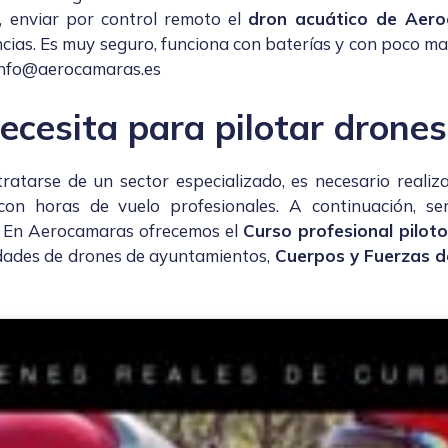
, enviar por control remoto el
dron acuático de Aer
ncias. Es muy seguro, funciona con baterías y con poco mar
info@aerocamaras.es
ecesita para pilotar drones
ratarse de un sector especializado, es necesario realiza
con horas de vuelo profesionales. A continuación, se
. En Aerocamaras ofrecemos el
Curso profesional pilot
dades de drones de ayuntamientos
,
Cuerpos y Fuerzas de