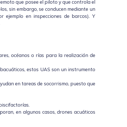
moto que posee el piloto y que controla el
elos, sin embargo, se conducen mediante un
r ejemplo en inspecciones de barcos). Y
.
res, océanos o rías para la realización de
subacuáticos, estos UAS son un instrumento
 ayudan en tareas de socorrismo, puesto que
piscifactorías.
rporan, en algunos casos, drones acuáticos