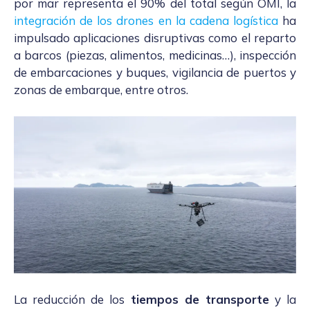
por mar representa el 90% del total según OMI, la
integración de los drones en la cadena logística
ha
impulsado aplicaciones disruptivas como el reparto
a barcos (piezas, alimentos, medicinas…), inspección
de embarcaciones y buques, vigilancia de puertos y
zonas de embarque, entre otros.
La reducción de los
tiempos de transporte
y la