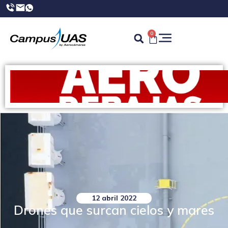
0
12 abril 2022
Drones que surcan cielos y mares