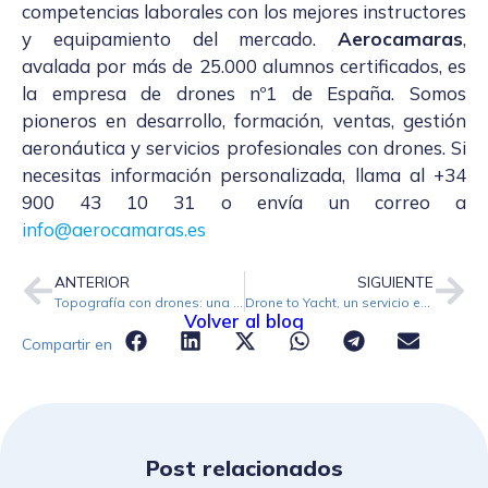
competencias laborales con los mejores instructores
y equipamiento del mercado.
Aerocamaras
,
avalada por más de 25.000 alumnos certificados, es
la empresa de drones nº1 de España. Somos
pioneros en desarrollo, formación, ventas, gestión
aeronáutica y servicios profesionales con drones. Si
necesitas información personalizada, llama al
+34
900 43 10 31
o envía un correo a
info@aerocamaras.es
ANTERIOR
SIGUIENTE
Topografía con drones: una profesión en auge.
Drone to Yacht, un servicio exclusivo de entregas aéreas de alimentos que continúa su expansión internacional.
Volver al blog
Compartir en
Post relacionados