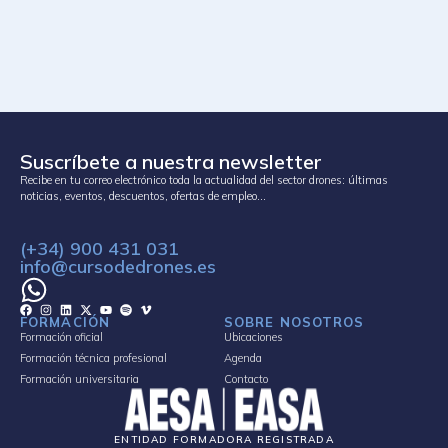
Suscríbete a nuestra newsletter
Recibe en tu correo electrónico toda la actualidad del sector drones: últimas
noticias, eventos, descuentos, ofertas de empleo…
(+34) 900 431 031
info@cursodedrones.es
FORMACIÓN
SOBRE NOSOTROS
Formación oficial
Ubicaciones
Formación técnica profesional
Agenda
Formación universitaria
Contacto
ENTIDAD FORMADORA REGISTRADA