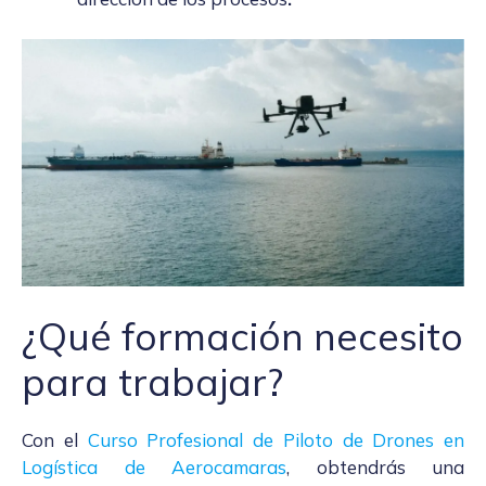
¿Qué formación necesito
para trabajar?
Con el
Curso Profesional de Piloto de Drones en
Logística de Aerocamaras
, obtendrás una