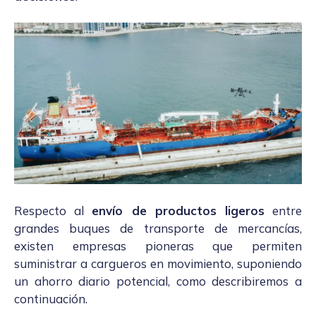
Respecto al
envío de productos ligeros
entre
grandes buques de transporte de mercancías,
existen empresas pioneras que permiten
suministrar a cargueros en movimiento, suponiendo
un ahorro diario potencial, como describiremos a
continuación.