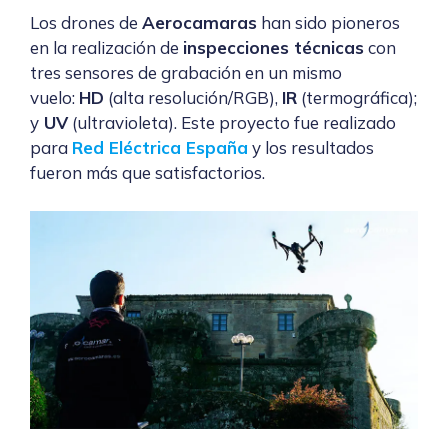
Los drones de
Aerocamaras
han sido pioneros
en la realización de
inspecciones técnicas
con
tres sensores de grabación en un mismo
vuelo:
HD
(alta resolución/RGB),
IR
(termográfica);
y
UV
(ultravioleta). Este proyecto fue realizado
para
Red Eléctrica España
y los resultados
fueron más que satisfactorios.