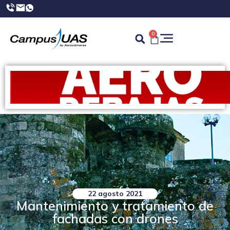
0
22 agosto 2021
Mantenimiento y tratamiento de
fachadas con drones