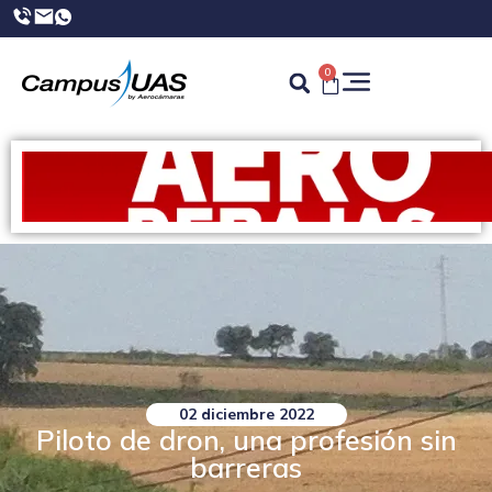
0
02 diciembre 2022
Piloto de dron, una profesión sin
barreras