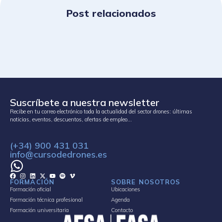
Post relacionados
Suscríbete a nuestra newsletter
Recibe en tu correo electrónico toda la actualidad del sector drones: últimas
noticias, eventos, descuentos, ofertas de empleo…
(+34) 900 431 031
info@cursodedrones.es
FORMACIÓN
SOBRE NOSOTROS
Formación oficial
Ubicaciones
Formación técnica profesional
Agenda
Formación universitaria
Contacto