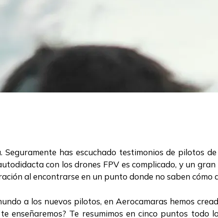
a. Seguramente has escuchado testimonios de pilotos de 
autodidacta con los drones FPV es complicado, y un gran 
tración al encontrarse en un punto donde no saben cómo 
e mundo a los nuevos pilotos, en Aerocamaras hemos cread
 te enseñaremos? Te resumimos en cinco puntos todo l