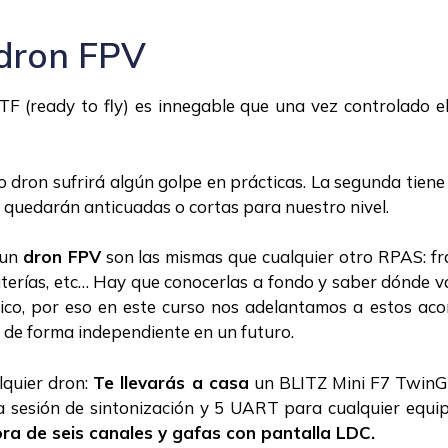
 dron FPV
(ready to fly) es innegable que una vez controlado el 
o dron sufrirá algún golpe en prácticas. La segunda tiene
 quedarán anticuadas o cortas para nuestro nivel.
 un
dron FPV
son las mismas que cualquier otro RPAS: fra
 baterías, etc… Hay que conocerlas a fondo y saber dónde
nico, por eso en este curso nos adelantamos a estos ac
de forma independiente en un futuro.
lquier dron:
Te llevarás a casa
un BLITZ Mini F7 TwinG 
 sesión de sintonización y 5 UART para cualquier equi
ra de seis canales y gafas con pantalla LDC.