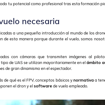
odo tu potencial como profesional tras esta formación pi
 vuelo necesaria
dicadas a una pequeña introducción al mundo de los dron
man de esta manera porque durante el vuelo, somos noso
ipados con cámaras que transmiten imágenes al pilot
 tipo de UAS se utilizan mayoritariamente en el
ámbito a
s de gran dinamismo en el espectador.
ás de qué es el FPV, conceptos básicos y
normativa
a tene
mponen el dron y el
software
de vuelo empleado.