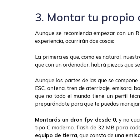
3. Montar tu propio
Aunque se recomienda empezar con un RTF 
experiencia, ocurrirán dos cosas:
La primera es que, como es natural, nuestr
que con un ordenador, habrá piezas que se
Aunque las partes de las que se compone
ESC, antena, tren de aterrizaje, emisora,
que no todo el mundo tiene un perfil téc
preparándote para que te puedas manejar 
Montarás un dron fpv desde 0,
y no cua
tipo C moderno, flash de 32 MB para cada
equipo de tierra
, que consta de una
emiso