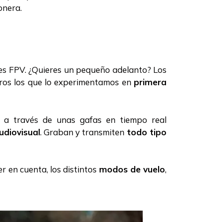
onera.
es FPV. ¿Quieres un pequeño adelanto? Los
tros los que lo experimentamos en
primera
o a través de unas gafas en tiempo real
udiovisual
. Graban y transmiten
todo tipo
r en cuenta, los distintos
modos de vuelo
,