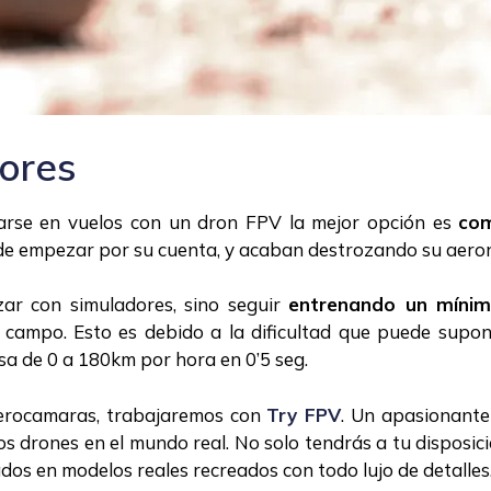
dores
iarse en vuelos con un dron FPV la mejor opción es
com
de empezar por su cuenta, y acaban destrozando su aeron
ar con simuladores, sino seguir
entrenando un mínim
campo. Esto es debido a la dificultad que puede supon
sa de 0 a 180km por hora en 0’5 seg.
Aerocamaras, trabajaremos con
Try FPV
. Un apasionante
os drones en el mundo real. No solo tendrás a tu disposici
os en modelos reales recreados con todo lujo de detalles