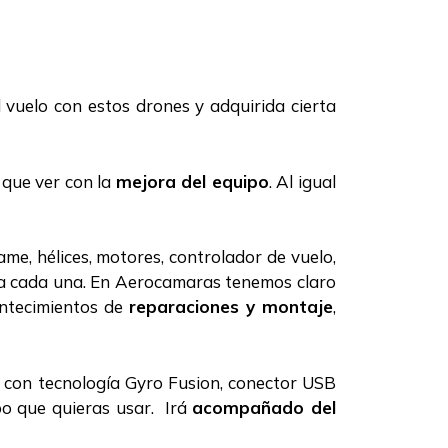
vuelo con estos drones y adquirida cierta
 que ver con la
mejora del equipo
. Al igual
me, hélices, motores, controlador de vuelo,
 va cada una. En Aerocamaras tenemos claro
ontecimientos de
reparaciones y montaje
,
con tecnología Gyro Fusion, conector USB
po que quieras usar. Irá
acompañado del