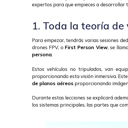
expertos para que empieces a desarrollar t
1. Toda la teoría de
Para empezar, tendrás varias sesiones de
drones FPV, o
First Person View
, se lla
persona
.
E
stos vehículos no tripulados, van equ
proporcionando esta visión inmersiva. Este
de planos aéreos
proporcionando imágene
Durante estas lecciones se explicará adem
los sistemas principales, las partes que co