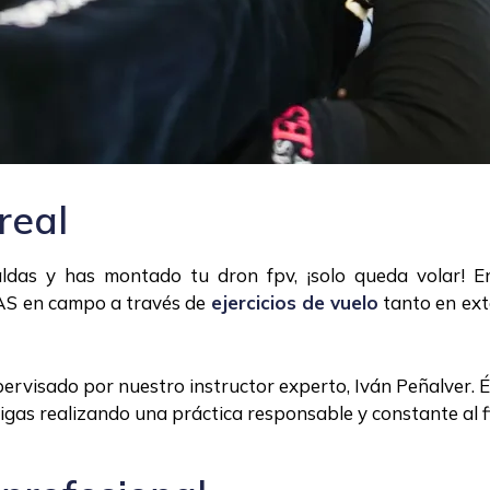
real
ldas y has montado tu dron fpv, ¡solo queda volar! E
AS en campo a través de
ejercicios de vuelo
tanto en ext
ervisado por nuestro instructor experto, Iván Peñalver. Él
igas realizando una práctica responsable y constante al fi