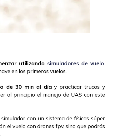
enzar utilizando
simuladores de vuelo
.
ave en los primeros vuelos.
o de 30 min al día
y practicar trucos y
er al principio el manejo de UAS con este
 simulador con un sistema de físicas súper
ón el vuelo con drones fpv, sino que podrás
.