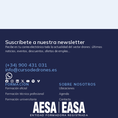
Suscríbete a nuestra newsletter
Recibe en tu correo electrónico toda la actualidad del sector drones: últimas
noticias, eventos, descuentos, ofertas de empleo…
(+34) 900 431 031
info@cursodedrones.es
FORMACIÓN
SOBRE NOSOTROS
Formación oficial
Ubicaciones
Formación técnica profesional
Agenda
Formación universitaria
Contacto
ENTIDAD FORMADORA REGISTRADA