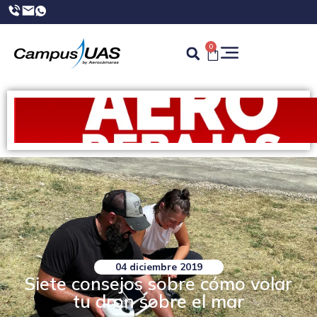
0
04 diciembre 2019
Siete consejos sobre cómo volar
tu dron sobre el mar