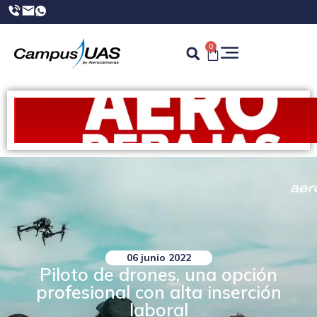
0
06 junio 2022
Piloto de drones, una opción
profesional con alta inserción
laboral