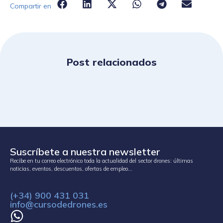
Compartir en
Post relacionados
Suscríbete a nuestra newsletter
Recibe en tu correo electrónico toda la actualidad del sector drones: últimas
noticias, eventos, descuentos, ofertas de empleo…
(+34) 900 431 031
info@cursodedrones.es