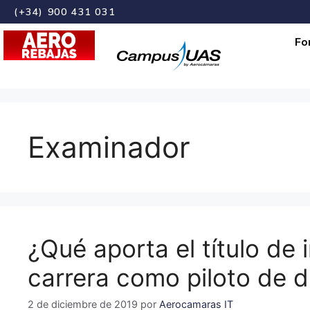
(+34) 900 431 031
Fo
Examinador
¿Qué aporta el título de
carrera como piloto de 
2 de diciembre de 2019
por
Aerocamaras IT