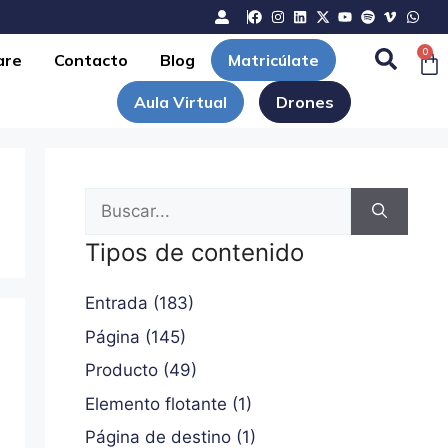
0
are
Contacto
Blog
Matricúlate
Aula Virtual
Drones
Tipos de contenido
Entrada (183)
Página (145)
Producto (49)
Elemento flotante (1)
Página de destino (1)