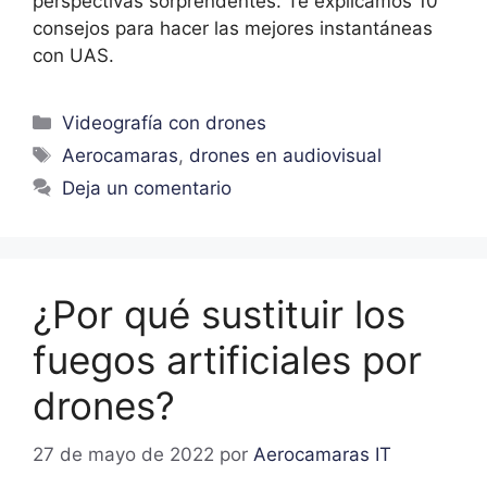
perspectivas sorprendentes. Te explicamos 10
consejos para hacer las mejores instantáneas
con UAS.
Videografía con drones
Aerocamaras
,
drones en audiovisual
Deja un comentario
¿Por qué sustituir los
fuegos artificiales por
drones?
27 de mayo de 2022
por
Aerocamaras IT