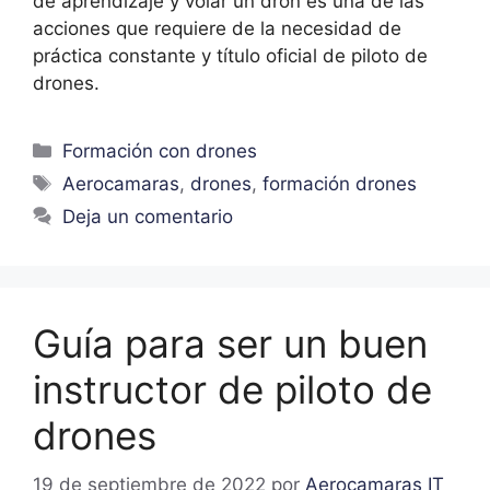
de aprendizaje y volar un dron es una de las
acciones que requiere de la necesidad de
práctica constante y título oficial de piloto de
drones.
Formación con drones
Aerocamaras
,
drones
,
formación drones
Deja un comentario
Guía para ser un buen
instructor de piloto de
drones
19 de septiembre de 2022
por
Aerocamaras IT