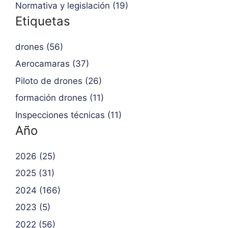
Normativa y legislación (19)
Etiquetas
drones (56)
Aerocamaras (37)
Piloto de drones (26)
formación drones (11)
Inspecciones técnicas (11)
Año
2026 (25)
2025 (31)
2024 (166)
2023 (5)
2022 (56)