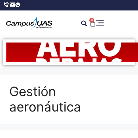
0
Gestión
aeronáutica