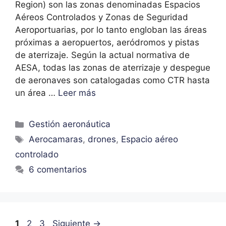
Region) son las zonas denominadas Espacios
Aéreos Controlados y Zonas de Seguridad
Aeroportuarias, por lo tanto engloban las áreas
próximas a aeropuertos, aeródromos y pistas
de aterrizaje. Según la actual normativa de
AESA, todas las zonas de aterrizaje y despegue
de aeronaves son catalogadas como CTR hasta
un área …
Leer más
Gestión aeronáutica
Aerocamaras
,
drones
,
Espacio aéreo
controlado
6 comentarios
1
2
3
Siguiente
→