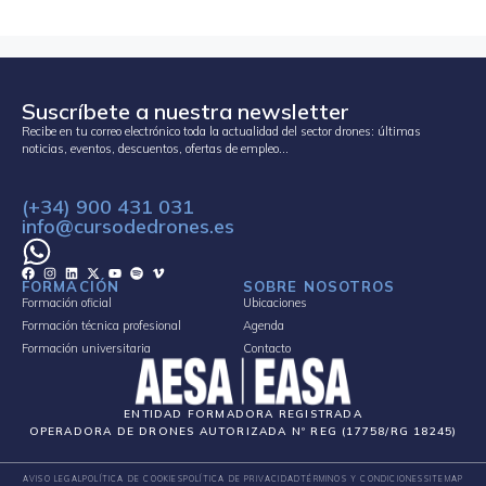
Suscríbete a nuestra newsletter
Recibe en tu correo electrónico toda la actualidad del sector drones: últimas
noticias, eventos, descuentos, ofertas de empleo…
(+34) 900 431 031
info@cursodedrones.es
FORMACIÓN
SOBRE NOSOTROS
Formación oficial
Ubicaciones
Formación técnica profesional
Agenda
Formación universitaria
Contacto
ENTIDAD FORMADORA REGISTRADA
OPERADORA DE DRONES AUTORIZADA Nº REG (17758/RG 18245)
AVISO LEGAL
POLÍTICA DE COOKIES
POLÍTICA DE PRIVACIDAD
TÉRMINOS Y CONDICIONES
SITEMAP