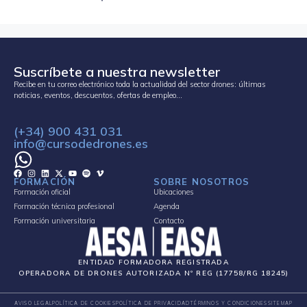
Suscríbete a nuestra newsletter
Recibe en tu correo electrónico toda la actualidad del sector drones: últimas
noticias, eventos, descuentos, ofertas de empleo…
(+34) 900 431 031
info@cursodedrones.es
FORMACIÓN
SOBRE NOSOTROS
Formación oficial
Ubicaciones
Formación técnica profesional
Agenda
Formación universitaria
Contacto
ENTIDAD FORMADORA REGISTRADA
OPERADORA DE DRONES AUTORIZADA Nº REG (17758/RG 18245)
AVISO LEGAL
POLÍTICA DE COOKIES
POLÍTICA DE PRIVACIDAD
TÉRMINOS Y CONDICIONES
SITEMAP