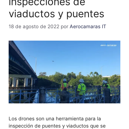
inspecciones de
viaductos y puentes
18 de agosto de 2022
por
Aerocamaras IT
Los drones son una herramienta para la
inspección de puentes y viaductos que se